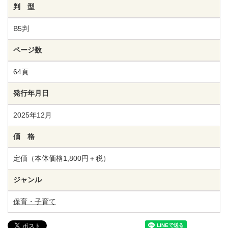
判 型
B5判
ページ数
64頁
発行年月日
2025年12月
価 格
定価（本体価格1,800円＋税）
ジャンル
保育・子育て