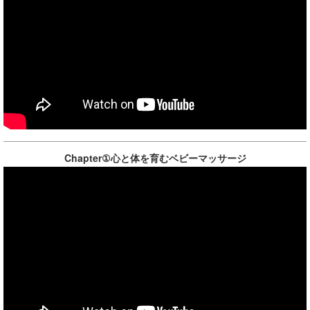
Chapter①心と体を育むベビーマッサージ