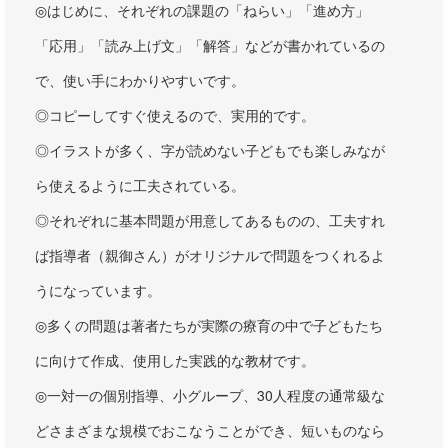
◎はじめに、それぞれの課題の「ねらい」「進め方」
「応用」「読み上げ文」「解答」などが書かれているの
で、使い手にわかりやすいです。
◎コピーしてすぐ使えるので、実用的です。
◎イラストが多く、字が読めない子どもでも楽しみなが
ら使えるように工夫されている。
◎それぞれに基本問題が用意してあるものの、工夫すれ
ば指導者（親御さん）がオリジナルで問題をつくれるよ
うになっています。
◎多くの問題は著者たちが実際の療育の中で子どもたち
に向けて作成、使用した実践的な教材です。
◎一対一の個別指導、小グループ、30人程度の通常級な
どさまざまな規模でおこなうことができ、短いものなら