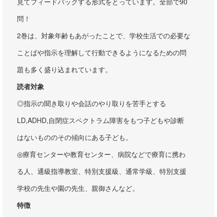
見てフィードバックする形式をとっています。全部で90
問！
2巻は、対象年齢もあがったことで、学校生活での必要な
ことばや指示を理解して行動できるようになるための問
題も多く盛り込まれています。
読者対象
◎指示の聞き取りや会話のやり取りを苦手とする
LD,ADHD,自閉症スペクトラム障害をもつ子どもや診断
はないもののその傾向にある子ども。
◎療育センターや教育センター、病院などで療育に携わ
る人、通級指導教室、特別支援級、通常学級、特別支援
学校の先生や園の先生、親御さんなど。
特徴