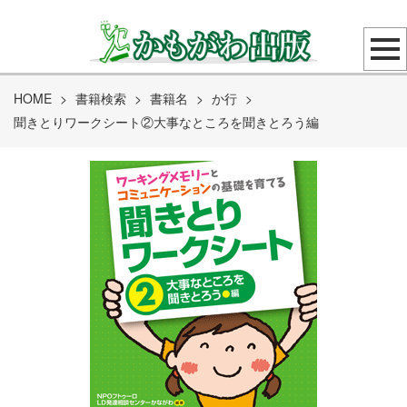
HOME
>
書籍検索
>
書籍名
>
か行
>
聞きとりワークシート②大事なところを聞きとろう編