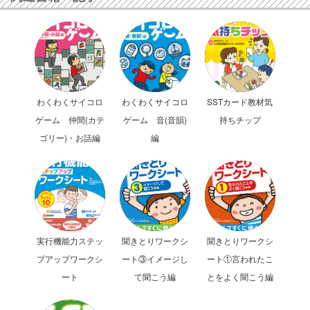
わくわくサイコロ
わくわくサイコロ
SSTカード教材気
ゲーム 仲間(カテ
ゲーム 音(音韻)
持ちチップ
ゴリー)・お話編
編
実行機能力ステッ
聞きとりワークシ
聞きとりワークシ
プアップワークシ
ート③イメージし
ート①言われたこ
ート
て聞こう編
とをよく聞こう編