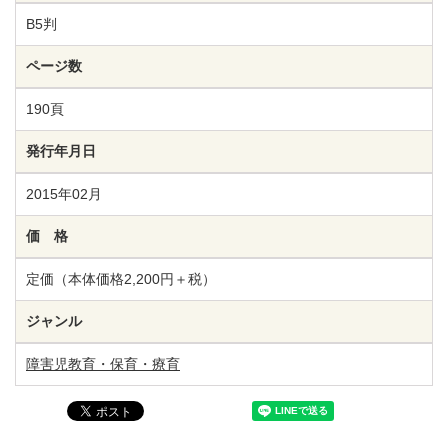
B5判
ページ数
190頁
発行年月日
2015年02月
価 格
定価（本体価格2,200円＋税）
ジャンル
障害児教育・保育・療育