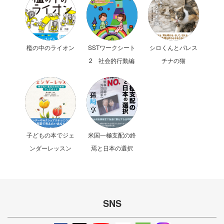
檻の中のライオン
SSTワークシート
シロくんとパレス
2 社会的行動編
チナの猫
子どもの本でジェ
米国一極支配の終
ンダーレッスン
焉と日本の選択
SNS