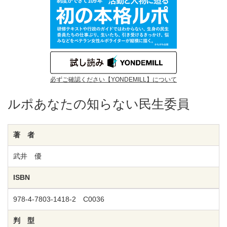
必ずご確認ください【YONDEMILL】について
ルポあなたの知らない民生委員
著 者
武井 優
ISBN
978-4-7803-1418-2 C0036
判 型