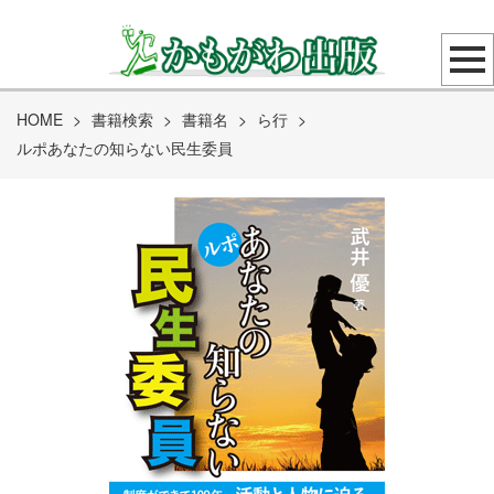
HOME
>
書籍検索
>
書籍名
>
ら行
>
ルポあなたの知らない民生委員