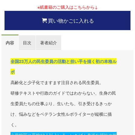
※紙書籍のご購入はこちらから↓
買い物かごに入れる
内容
目次
著者紹介
全国23万人の民生委員の活動と担い手を描く初の本格ル
ポ
高齢化と少子化でますます注目される民生委員。
研修テキストや行政のガイドではわからない、生身の民
生委員たちの仕事ぶり、生いたち、引き受けるきっか
け、悩みなどをベテラン女性ルポライターが縦横に描
く。