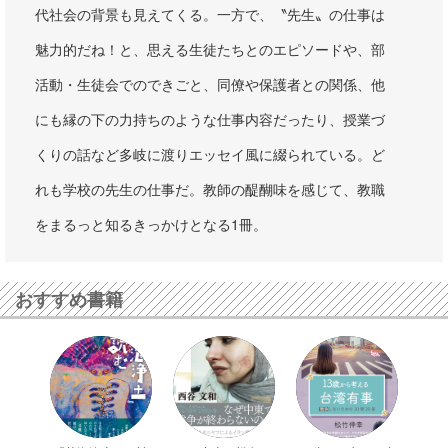
代社会の背景も見えてくる。一方で、〝先生〟の仕事は
魅力的だね！と、思える生徒たちとのエピソードや、部
活動・生徒会でのできごと、同僚や保護者との関係、他
にも縁の下の力持ちのような仕事内容だったり、授業づ
くりの話など多岐に渡りエッセイ風に綴られている。ど
れも学校の先生の仕事だ。教師の醍醐味を感じて、教職
をまるっと知るきっかけとなる1冊。
おすすめ書籍