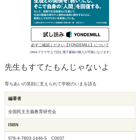
必ずご確認ください【YONDEMILL】について
（Webブラウザ上で読む電子書籍の購入が可能になります）
先生もすてたもんじゃないよ
育ちあいの笑顔に支えられて学校のいまを語る
編著者
全国民主主義教育研究会
ISBN
978-4-7803-1446-5 C0037