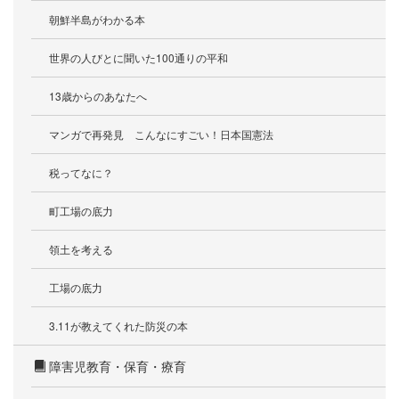
朝鮮半島がわかる本
世界の人びとに聞いた100通りの平和
13歳からのあなたへ
マンガで再発見 こんなにすごい！日本国憲法
税ってなに？
町工場の底力
領土を考える
工場の底力
3.11が教えてくれた防災の本
障害児教育・保育・療育