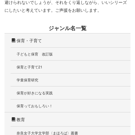
避けられないでしょうが、それをくり返しながら、いいシリーズ
にしたいと考えています。ご声援をお願いします。
ジャンル名一覧
保育・子育て
子どもと保育 改訂版
保育と子育て21
学童保育研究
保育が好きになる実践
保育っておもしろい！
教育
奈良女子大学文学部〈まほろば〉叢書