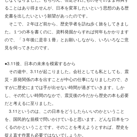
ることはあり得ませんが、日本を変革したいという思想のある歴
史書を出したいという願望があったのです。
そこで、２年ほど前から、歴史学者を訪ね歩く旅をしてきまし
た。１つの本を書くのに、資料発掘からすれば何年もかかります
ので、「３年後に是非１冊」とお願いしながら、いろいろなご意
見を伺ってきたのです。
●3.11後、日本の未来を模索するから
その途中、3.11が起こりました。会社としても私としても、震
災・原発関係の本を出すことが中心の仕事になりましたので、さ
すがに歴史にまでは手が出せない時間が過ぎていきます。しか
し、その忙しい時間のなかで、震災後の今だから歴史の本も必要
だと考えるに至りました。
3.11というのは、この日本をどうしたらいいのかということ
を、国民的な規模で問いかけていると思います。どんな日本をつ
くるのかということです。そのことを考えようとすれば、歴史を
捉え直す作業も必要ではないでしょうか。