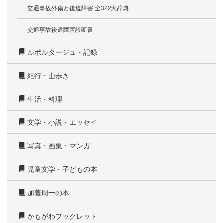
交通事故外傷と後遺障害 全322大辞典
交通事故後遺障害診断書
ルポルタージュ・記録
紀行・山歩き
生活・料理
文学・小説・エッセイ
写真・画集・マンガ
児童文学・子どもの本
加藤周一の本
かもがわブックレット