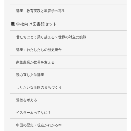
講座 教育実践と教育学の再生
学校向け図書館セット
君たちはどう乗り越える？世界の対立に挑戦！
講座：わたしたちの歴史総合
家族農業が世界を変える
読み直し文学講座
しりたいな全国のまちづくり
道徳を考える
イスラームってなに？
中国の歴史・現在がわかる本