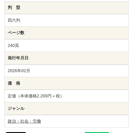
判 型
四六判
ページ数
240頁
発行年月日
2026年02月
価 格
定価（本体価格2,200円＋税）
ジャンル
政治・社会・労働