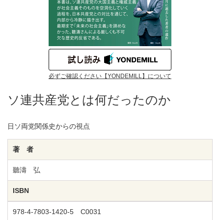
必ずご確認ください【YONDEMILL】について
ソ連共産党とは何だったのか
日ソ両党関係史からの視点
著 者
聽濤 弘
ISBN
978-4-7803-1420-5 C0031