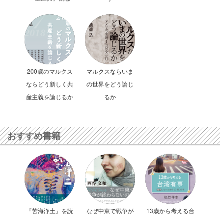
200歳のマルクス
マルクスならいま
ならどう新しく共
の世界をどう論じ
産主義を論じるか
るか
おすすめ書籍
『苦海浄土』を読
なぜ中東で戦争が
13歳から考える台