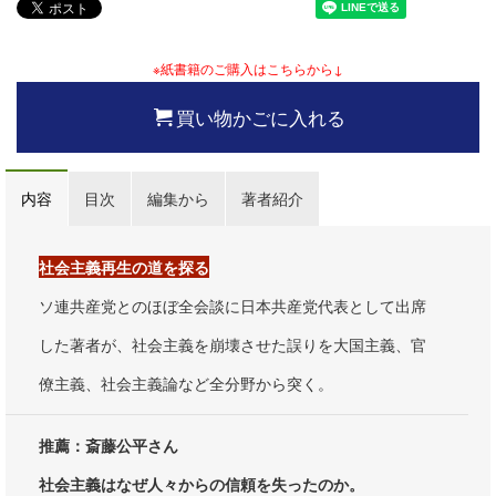
※紙書籍のご購入はこちらから↓
買い物かごに入れる
内容
目次
編集から
著者紹介
社会主義再生の道を探る
ソ連共産党とのほぼ全会談に日本共産党代表として出席
した著者が、社会主義を崩壊させた誤りを大国主義、官
僚主義、社会主義論など全分野から突く。
推薦：斎藤公平さん
社会主義はなぜ人々からの信頼を失ったのか。