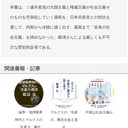
本書は、ソ連共産党の大国主義と権威主義が社会主義そ
のものを空洞化していく過程を、日本共産党との対比を
通じて、内部から冷静に描く出す。最期まで「未来の社
会主義」を諦めなかった、聽濤さんによる厳しくも不可
欠な歴史的反省である。
関連書籍・記事
〈論争〉地球限界
マルクスの「生産
中国は社会主義か
時代とマルクスの
力」概念を捉え直
「生産力」概念
す